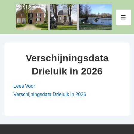
↓
Doorgaan
ME
naar
hoofdinhoud
Verschijningsdata
Drieluik in 2026
Lees Voor
Verschijningsdata Drieluik in 2026