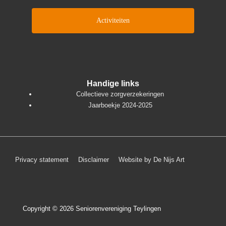
Activiteiten
Handige links
Collectieve zorgverzekeringen
Jaarboekje 2024-2025
Footer
Privacy statement
Disclaimer
Website by De Nijs Art
menu
Copyright © 2026
Seniorenvereniging Teylingen