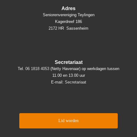
Adres
Seniorenvereniging Teylingen
Kagerdreef 186
2172 HR Sassenheim
Secretariaat
Tel.
06 1818 4053
(Netty Havenaar) op werkdagen tussen
11.00 en 13.00 uur
E-mail:
Secretariaat
Lid worden