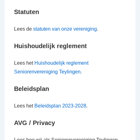
Statuten
Lees
de
statuten van onze vereniging
.
Huishoudelijk reglement
Lees het
Huishoudelijk reglement
Seniorenvereniging Teylingen
.
Beleidsplan
Lees het
Beleidsplan 2023-2028
.
AVG / Privacy
Lees hoe wij als Seniorenvereniging Teylingen