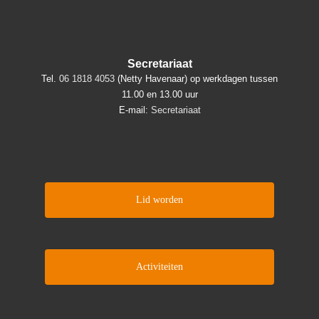
Secretariaat
Tel.
06 1818 4053
(Netty Havenaar) op werkdagen tussen
11.00 en 13.00 uur
E-mail:
Secretariaat
Lid worden
Activiteiten