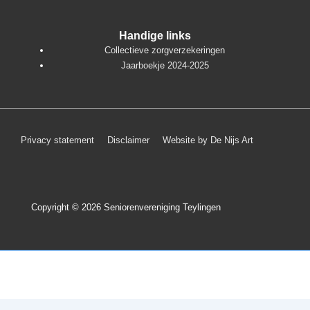
Handige links
Collectieve zorgverzekeringen
Jaarboekje 2024-2025
Footer
Privacy statement
Disclaimer
Website by De Nijs Art
menu
Copyright © 2026
Seniorenvereniging Teylingen