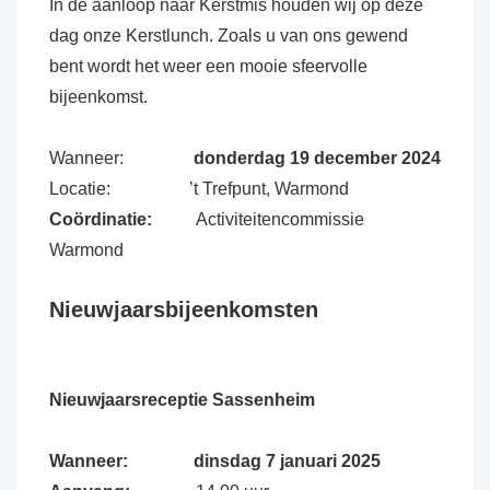
In de aanloop naar Kerstmis houden wij op deze
dag onze Kerstlunch. Zoals u van ons gewend
bent wordt het weer een mooie sfeervolle
bijeenkomst.
Wanneer:
donderdag 19 december 2024
Locatie: ’t Trefpunt, Warmond
Coördinatie:
Activiteitencommissie
Warmond
Nieuwjaarsbijeenkomsten
Nieuwjaarsreceptie Sassenheim
Wanneer:
dinsdag 7 januari 2025