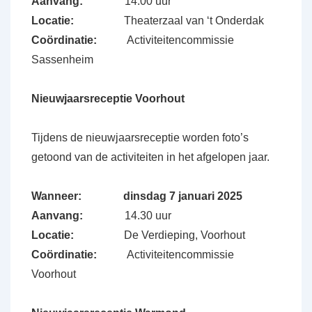
Aanvang:
14.00 uur
Locatie:
Theaterzaal van ‘t Onderdak
Coördinatie:
Activiteitencommissie
Sassenheim
Nieuwjaarsreceptie Voorhout
Tijdens de nieuwjaarsreceptie worden foto’s
getoond van de activiteiten in het afgelopen jaar.
Wanneer:
dinsdag 7 januari 2025
Aanvang:
14.30 uur
Locatie:
De Verdieping, Voorhout
Coördinatie:
Activiteitencommissie
Voorhout