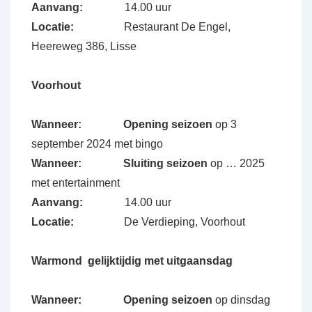
Aanvang:
14.00 uur
Locatie:
Restaurant De Engel,
Heereweg 386, Lisse
Voorhout
Wanneer:
Opening seizoen
op 3
september 2024 met bingo
Wanneer: Sluiting seizoen
op … 2025
met entertainment
Aanvang:
14.00 uur
Locatie:
De Verdieping, Voorhout
Warmond gelijktijdig met uitgaansdag
Wanneer:
Opening seizoen
op dinsdag