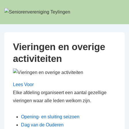
↓
Doorgaan
naar
hoofdinhoud
Vieringen en overige
activiteiten
Lees Voor
Elke afdeling organiseert een aantal gezellige
vieringen waar alle leden welkom zijn.
Opening- en sluiting seizoen
Dag van de Ouderen