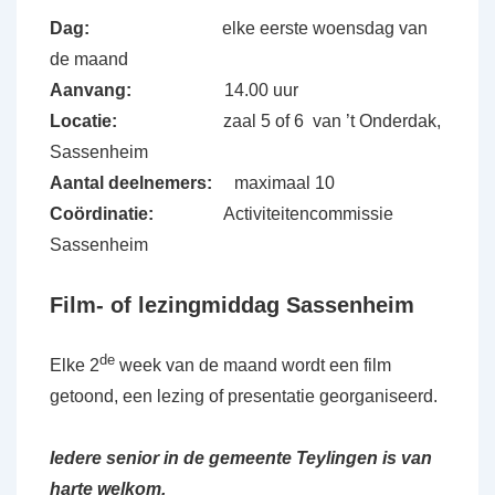
Dag:
elke eerste woensdag van
de maand
Aanvang:
14.00 uur
Locatie:
zaal 5 of 6 van ’t Onderdak,
Sassenheim
Aantal deelnemers:
maximaal 10
Coördinatie:
Activiteitencommissie
Sassenheim
Film- of lezingmiddag Sassenheim
de
Elke 2
week van de maand wordt een film
getoond, een lezing of presentatie georganiseerd.
Iedere senior in de gemeente Teylingen is van
harte welkom.