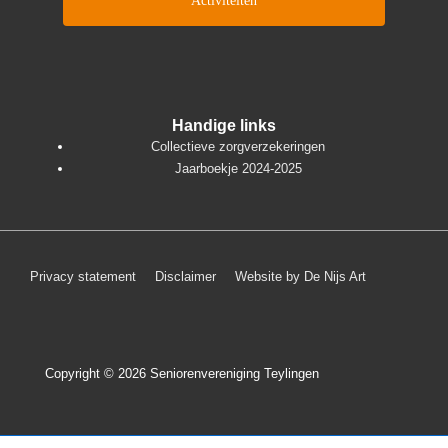
Activiteiten
Handige links
Collectieve zorgverzekeringen
Jaarboekje 2024-2025
Footer
Privacy statement
Disclaimer
Website by De Nijs Art
menu
Copyright © 2026
Seniorenvereniging Teylingen