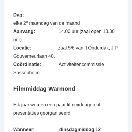
Dag:
e
elke 2
maandag van de maand
Aanvang:
14.00 uur (zaal open 13.30
uur).
Locatie
: zaal 5/6 van ’t Onderdak, J.P.
Gouverneurlaan 40.
Coördinatie:
Activiteitencommissie
Sassenheim
Filmmiddag Warmond
Elk jaar worden een paar filmmiddagen of
presentaties georganiseerd.
Wanneer: dinsdagmiddag 12