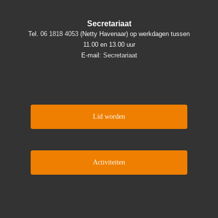
Secretariaat
Tel.
06 1818 4053
(Netty Havenaar) op werkdagen tussen
11.00 en 13.00 uur
E-mail:
Secretariaat
Lid worden
Activiteiten