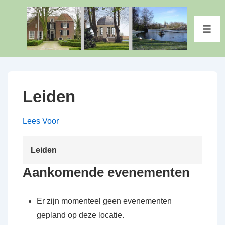
↓
Doorgaan
ME
naar
hoofdinhoud
Leiden
Lees Voor
Leiden
Aankomende evenementen
Er zijn momenteel geen evenementen
gepland op deze locatie.