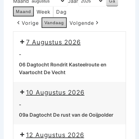
Maand
Jaar
Week
Dag
Maand
Vorige
Volgende
Vandaag
7 Augustus 2026
-
06 Dagtocht Rondrit Kasteelroute en
Vaartocht De Vecht
10 Augustus 2026
-
09a Dagtocht De rust van de Ooijpolder
12 Augustus 2026