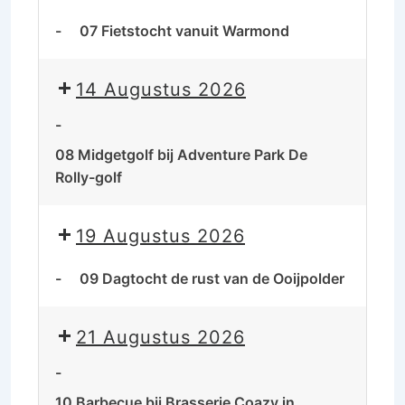
-
07 Fietstocht vanuit Warmond
14 Augustus 2026
-
08 Midgetgolf bij Adventure Park De
Rolly-golf
19 Augustus 2026
-
09 Dagtocht de rust van de Ooijpolder
21 Augustus 2026
-
10 Barbecue bij Brasserie Coazy in