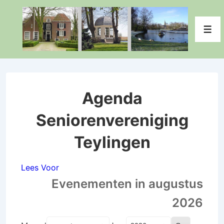
↓
Doorgaan
Men
naar
hoofdinhoud
Agenda
Seniorenvereniging
Teylingen
Lees Voor
Evenementen in augustus
2026