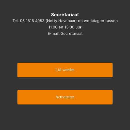
Secretariaat
Tel.
06 1818 4053
(Netty Havenaar) op werkdagen tussen
11.00 en 13.00 uur
E-mail:
Secretariaat
Lid worden
Activiteiten