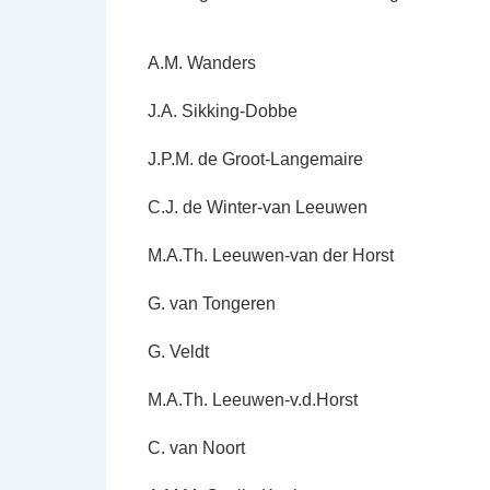
A.M. Wanders
J.A. Sikking-Dobbe
J.P.M. de Groot-Langemaire
C.J. de Winter-van Leeuwen
M.A.Th. Leeuwen-van der Horst
G. van Tongeren
G. Veldt
M.A.Th. Leeuwen-v.d.Horst
C. van Noort