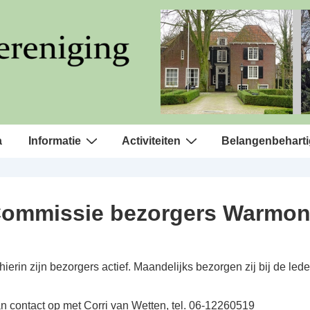
a
Informatie
Activiteiten
Belangenbeharti
ommissie bezorgers Warmo
erin zijn bezorgers actief. Maandelijks bezorgen zij bij de led
 contact op met Corri van Wetten, tel. 06-12260519