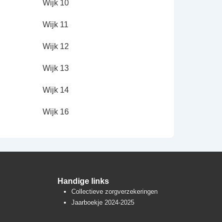
Wijk 10
Wijk 11
Wijk 12
Wijk 13
Wijk 14
Wijk 16
Handige links
Collectieve zorgverzekeringen
Jaarboekje 2024-2025