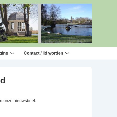
ging
Contact / lid worden
nd
en onze nieuwsbrief.