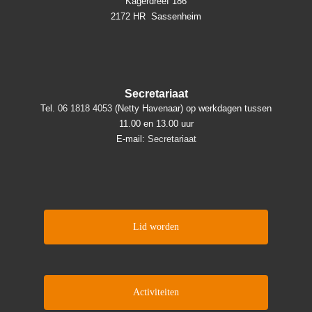
Kagerdreef 186
2172 HR Sassenheim
Secretariaat
Tel.
06 1818 4053
(Netty Havenaar) op werkdagen tussen
11.00 en 13.00 uur
E-mail:
Secretariaat
Lid worden
Activiteiten