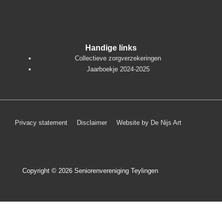
Handige links
Collectieve zorgverzekeringen
Jaarboekje 2024-2025
Footer
Privacy statement
Disclaimer
Website by De Nijs Art
menu
Copyright © 2026
Seniorenvereniging Teylingen