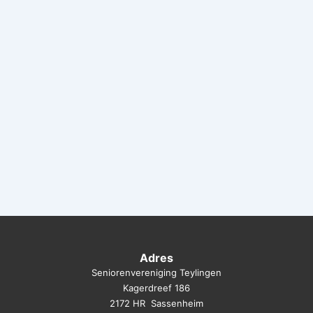
Adres
Seniorenvereniging Teylingen
Kagerdreef 186
2172 HR Sassenheim