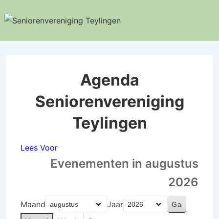
↓
Doorgaan
naar
hoofdinhoud
Agenda
Seniorenvereniging
Teylingen
Lees Voor
Evenementen in augustus
2026
Maand
Jaar