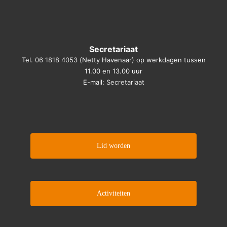
Secretariaat
Tel.
06 1818 4053
(Netty Havenaar) op werkdagen tussen
11.00 en 13.00 uur
E-mail:
Secretariaat
Lid worden
Activiteiten