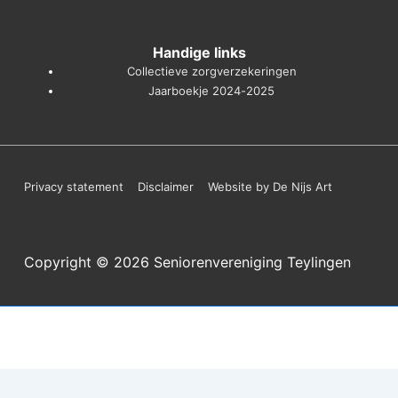
Handige links
Collectieve zorgverzekeringen
Jaarboekje 2024-2025
Footer
Privacy statement
Disclaimer
Website by De Nijs Art
menu
Copyright © 2026
Seniorenvereniging Teylingen