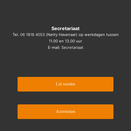
Secretariaat
Tel.
06 1818 4053
(Netty Havenaar) op werkdagen tussen
11.00 en 13.00 uur
E-mail:
Secretariaat
Lid worden
Activiteiten