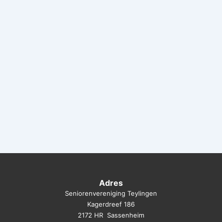
Adres
Seniorenvereniging Teylingen
Kagerdreef 186
2172 HR Sassenheim