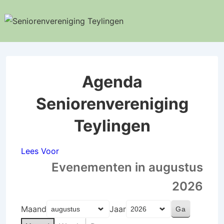
↓
Doorgaan
naar
hoofdinhoud
Agenda
Seniorenvereniging
Teylingen
Lees Voor
Evenementen in augustus
2026
Maand
Jaar