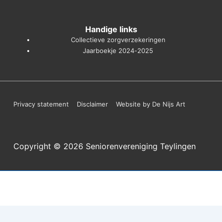
Handige links
Collectieve zorgverzekeringen
Jaarboekje 2024-2025
Footer
Privacy statement
Disclaimer
Website by De Nijs Art
menu
Copyright © 2026
Seniorenvereniging Teylingen