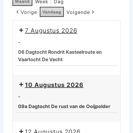
Week
Dag
Maand
Vorige
Volgende
Vandaag
7 Augustus 2026
-
06 Dagtocht Rondrit Kasteelroute en
Vaartocht De Vecht
06
Dagtocht
10 Augustus 2026
Rondrit
Kasteelroute
-
en
09a Dagtocht De rust van de Ooijpolder
Vaartocht
De
09a
Vecht
Dagtocht
12 Augustus 2026