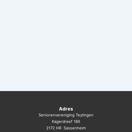
Adres
Seniorenvereniging Teylingen
Kagerdreef 186
2172 HR Sassenheim