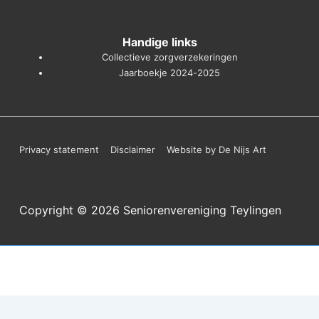
Handige links
Collectieve zorgverzekeringen
Jaarboekje 2024-2025
Footer
Privacy statement
Disclaimer
Website by De Nijs Art
menu
Copyright © 2026
Seniorenvereniging Teylingen