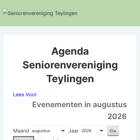
↓
Doorgaan
naar
hoofdinhoud
Agenda
Seniorenvereniging
Teylingen
Lees Voor
Evenementen in augustus
2026
Maand
Jaar