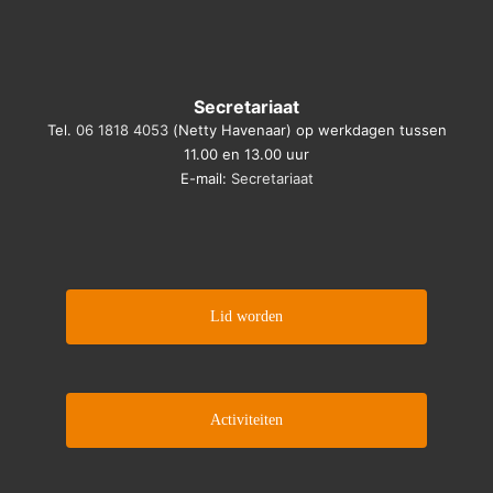
Secretariaat
Tel.
06 1818 4053
(Netty Havenaar) op werkdagen tussen
11.00 en 13.00 uur
E-mail:
Secretariaat
Lid worden
Activiteiten