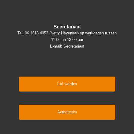
Secretariaat
Tel.
06 1818 4053
(Netty Havenaar) op werkdagen tussen
11.00 en 13.00 uur
E-mail:
Secretariaat
Lid worden
Activiteiten