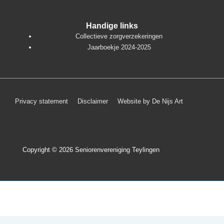
Handige links
Collectieve zorgverzekeringen
Jaarboekje 2024-2025
Footer
Privacy statement
Disclaimer
Website by De Nijs Art
menu
Copyright © 2026
Seniorenvereniging Teylingen