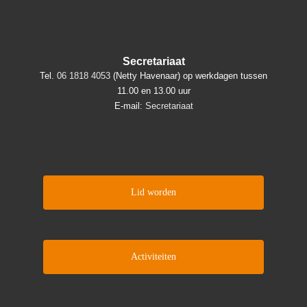
Secretariaat
Tel.
06 1818 4053
(Netty Havenaar) op werkdagen tussen
11.00 en 13.00 uur
E-mail:
Secretariaat
Lid worden
Activiteiten