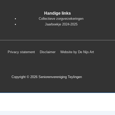
Handige links
Collectieve zorgverzekeringen
Jaarboekje 2024-2025
Footer
Privacy statement
Disclaimer
Website by De Nijs Art
menu
Copyright © 2026
Seniorenvereniging Teylingen