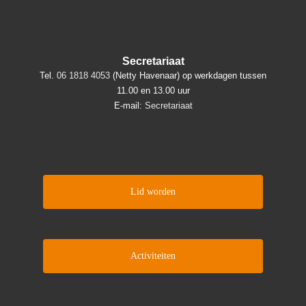
Secretariaat
Tel.
06 1818 4053
(Netty Havenaar) op werkdagen tussen
11.00 en 13.00 uur
E-mail:
Secretariaat
Lid worden
Activiteiten