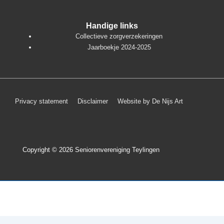
Handige links
Collectieve zorgverzekeringen
Jaarboekje 2024-2025
Footer
Privacy statement
Disclaimer
Website by De Nijs Art
menu
Copyright © 2026
Seniorenvereniging Teylingen