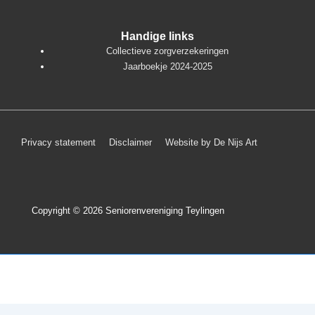
Handige links
Collectieve zorgverzekeringen
Jaarboekje 2024-2025
Footer
Privacy statement
Disclaimer
Website by De Nijs Art
menu
Copyright © 2026
Seniorenvereniging Teylingen