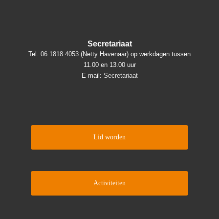
Secretariaat
Tel.
06 1818 4053
(Netty Havenaar) op werkdagen tussen
11.00 en 13.00 uur
E-mail:
Secretariaat
Lid worden
Activiteiten