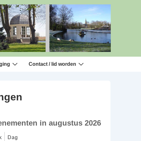
ging
Contact / lid worden
ingen
enementen in augustus 2026
k
Dag