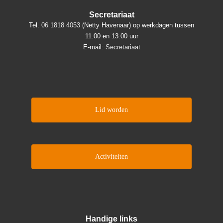
Secretariaat
Tel.
06 1818 4053
(Netty Havenaar) op werkdagen tussen
11.00 en 13.00 uur
E-mail:
Secretariaat
Lid worden
Activiteiten
Handige links