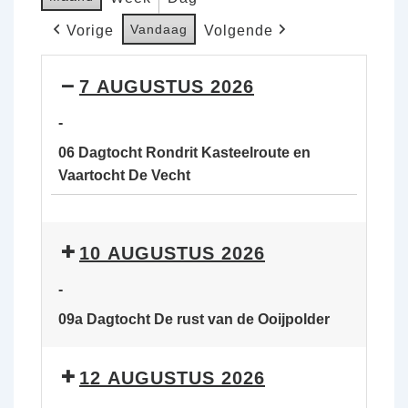
Vandaag
Vorige
Volgende
7 AUGUSTUS 2026
-
06 Dagtocht Rondrit Kasteelroute en
Vaartocht De Vecht
06
Dagtocht
10 AUGUSTUS 2026
Rondrit
Kasteelroute
-
en
09a Dagtocht De rust van de Ooijpolder
Vaartocht
De
Vecht
12 AUGUSTUS 2026