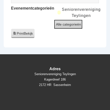
Evenementcategorieën
Seniorenvereniging
Teylingen
Alle categorieën
Print
Bekijk
Adres
Seniorenvereniging Teylingen
Kagerdreef 186
2172 HR Sassenheim