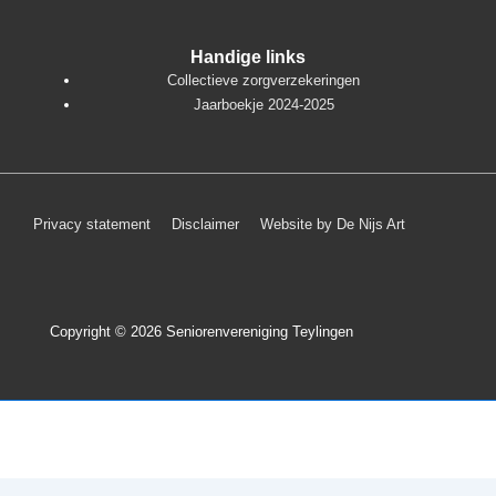
Handige links
Collectieve zorgverzekeringen
Jaarboekje 2024-2025
Footer
Privacy statement
Disclaimer
Website by De Nijs Art
menu
Copyright © 2026
Seniorenvereniging Teylingen