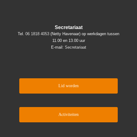
Secretariaat
Tel.
06 1818 4053
(Netty Havenaar) op werkdagen tussen
11.00 en 13.00 uur
E-mail:
Secretariaat
Lid worden
Activiteiten