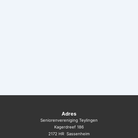
Adres
Seniorenvereniging Teylingen
Kagerdreef 186
2172 HR Sassenheim