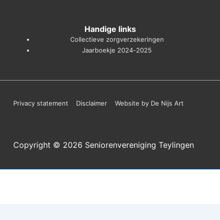
Handige links
Collectieve zorgverzekeringen
Jaarboekje 2024-2025
Footer
Privacy statement
Disclaimer
Website by De Nijs Art
menu
Copyright © 2026
Seniorenvereniging Teylingen