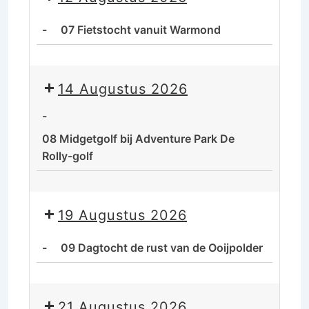
De
rust
-
07 Fietstocht vanuit Warmond
van
de
07
Ooijpolder
Fietstocht
14 Augustus 2026
vanuit
Warmond
-
08 Midgetgolf bij Adventure Park De
Rolly-golf
08
Midgetgolf
19 Augustus 2026
bij
Adventure
-
09 Dagtocht de rust van de Ooijpolder
Park
De
09
Rolly-
Dagtocht
21 Augustus 2026
golf