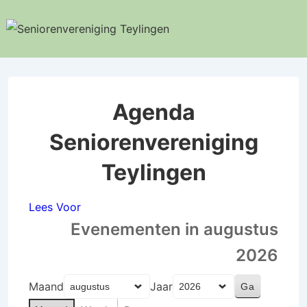
↓
Doorgaan
naar
hoofdinhoud
Agenda
Seniorenvereniging
Teylingen
Lees Voor
Evenementen in augustus
2026
Maand
Jaar