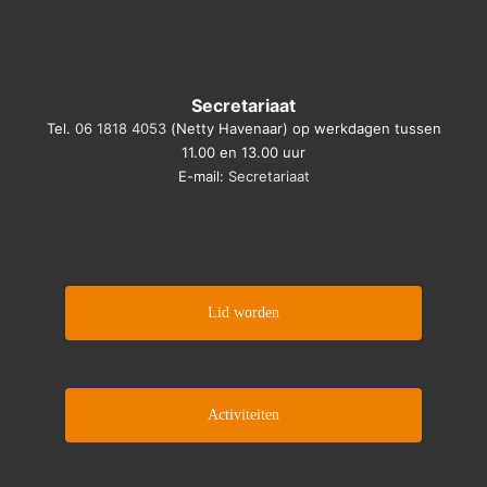
Secretariaat
Tel.
06 1818 4053
(Netty Havenaar) op werkdagen tussen
11.00 en 13.00 uur
E-mail:
Secretariaat
Lid worden
Activiteiten