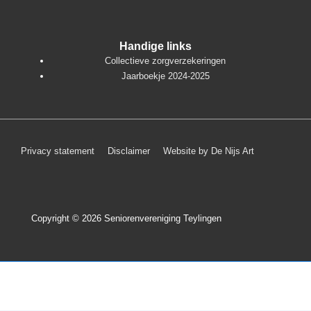
Handige links
Collectieve zorgverzekeringen
Jaarboekje 2024-2025
Footer
Privacy statement
Disclaimer
Website by De Nijs Art
menu
Copyright © 2026
Seniorenvereniging Teylingen