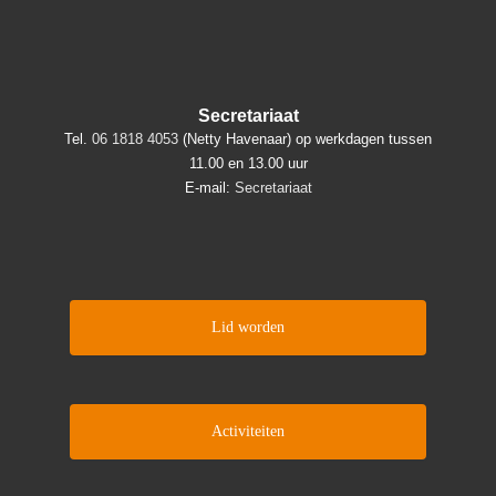
Secretariaat
Tel.
06 1818 4053
(Netty Havenaar) op werkdagen tussen
11.00 en 13.00 uur
E-mail:
Secretariaat
Lid worden
Activiteiten