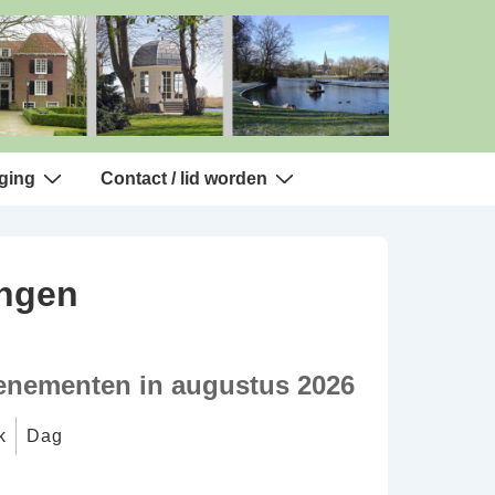
ging
Contact / lid worden
ingen
enementen in augustus 2026
k
Dag