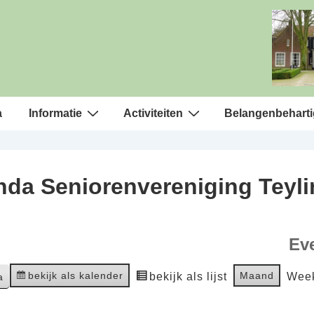
a
Informatie
Activiteiten
Belangenbeharti
da Seniorenvereniging Teyl
Ev
bekijk als kalender
Maand
bekijk als lijst
Wee