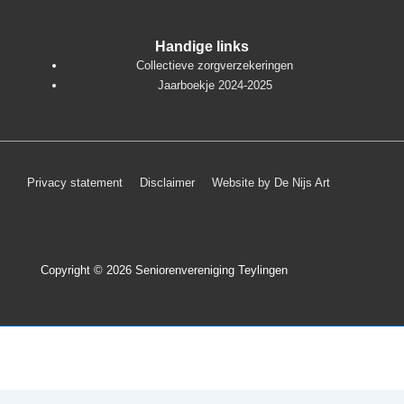
Handige links
Collectieve zorgverzekeringen
Jaarboekje 2024-2025
Footer
Privacy statement
Disclaimer
Website by De Nijs Art
menu
Copyright © 2026
Seniorenvereniging Teylingen