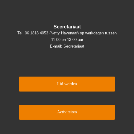
Secretariaat
Tel.
06 1818 4053
(Netty Havenaar) op werkdagen tussen
11.00 en 13.00 uur
E-mail:
Secretariaat
Lid worden
Activiteiten