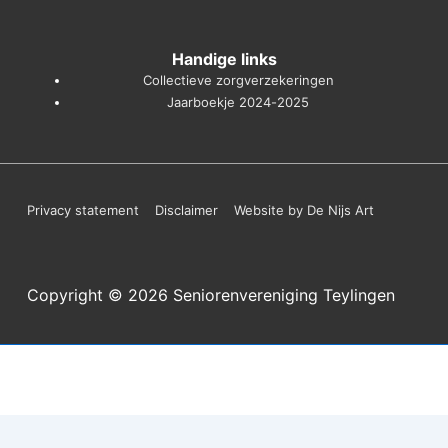
Handige links
Collectieve zorgverzekeringen
Jaarboekje 2024-2025
Footer
Privacy statement
Disclaimer
Website by De Nijs Art
menu
Copyright © 2026
Seniorenvereniging Teylingen