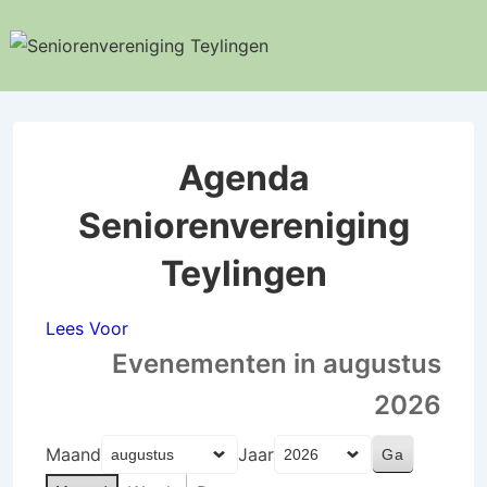
↓
Doorgaan
naar
hoofdinhoud
Agenda
Seniorenvereniging
Teylingen
Lees Voor
Evenementen in augustus
2026
Maand
Jaar