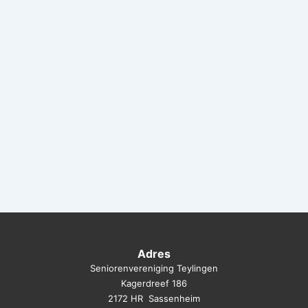
Adres
Seniorenvereniging Teylingen
Kagerdreef 186
2172 HR Sassenheim