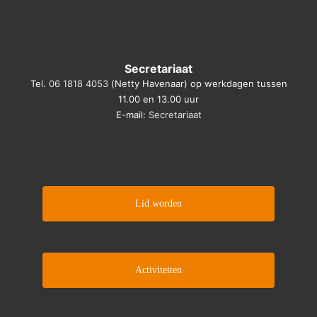
Secretariaat
Tel.
06 1818 4053
(Netty Havenaar) op werkdagen tussen
11.00 en 13.00 uur
E-mail:
Secretariaat
Lid worden
Activiteiten