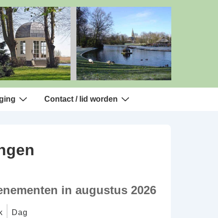
ging
Contact / lid worden
ingen
enementen in augustus 2026
k
Dag