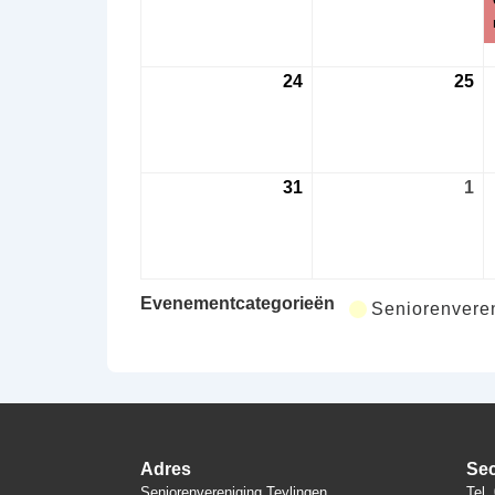
2026
20
24
24
25
25
augustus
au
2026
20
31
31
1
1
augustus
se
2026
20
Evenementcategorieën
Seniorenveren
Adres
Sec
Seniorenvereniging Teylingen
Tel.