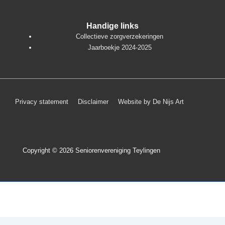
Handige links
Collectieve zorgverzekeringen
Jaarboekje 2024-2025
Footer
Privacy statement
Disclaimer
Website by De Nijs Art
menu
Copyright © 2026
Seniorenvereniging Teylingen