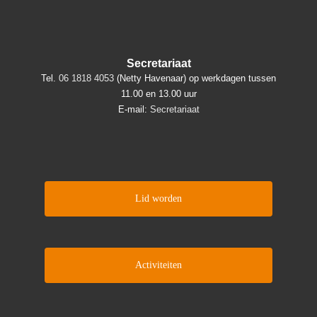
Secretariaat
Tel.
06 1818 4053
(Netty Havenaar) op werkdagen tussen
11.00 en 13.00 uur
E-mail:
Secretariaat
Lid worden
Activiteiten