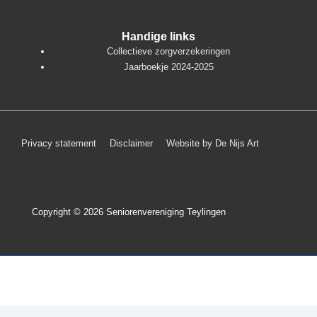
Handige links
Collectieve zorgverzekeringen
Jaarboekje 2024-2025
Footer
Privacy statement
Disclaimer
Website by De Nijs Art
menu
Copyright © 2026
Seniorenvereniging Teylingen