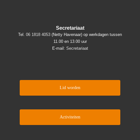
Secretariaat
Tel.
06 1818 4053
(Netty Havenaar) op werkdagen tussen
11.00 en 13.00 uur
E-mail:
Secretariaat
Lid worden
Activiteiten