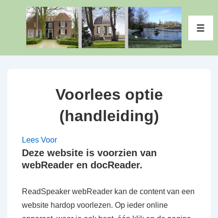
↓
Doorgaan
ME
naar
hoofdinhoud
Voorlees optie
(handleiding)
Lees Voor
Deze website is voorzien van
webReader en docReader.
ReadSpeaker webReader kan de content van een
website hardop voorlezen. Op ieder online