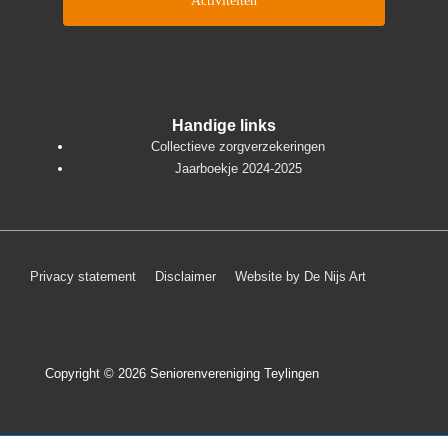
Activiteiten
Handige links
Collectieve zorgverzekeringen
Jaarboekje 2024-2025
Footer
Privacy statement
Disclaimer
Website by De Nijs Art
menu
Copyright © 2026
Seniorenvereniging Teylingen