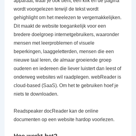
apparaat, waar je ook bent, één klik en de pagina
wordt voorgelezen terwijl de tekst wordt
gehighlight om het meelezen te vergemakkelijken.
Dit maakt de website toegankelijk voor een
bredere doelgroep internetgebruikers, waaronder
mensen met leerproblemen of visuele
beperkingen, laaggeletterden, mensen die een
nieuwe taal leren, de almaar groeiende groep
ouderen en iedereen die liever luistert dan leest of
onderweg websites wil raadplegen. webReader is
cloud-based (SaaS). Om het te gebruiken hoef je
niets te downloaden.
Readspeaker docReader kan de online
documenten op een website hardop voorlezen.